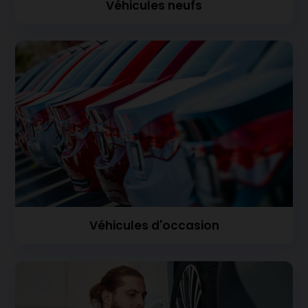
Véhicules neufs
Véhicules d'occasion