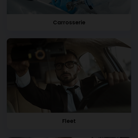
Carrosserie
Fleet