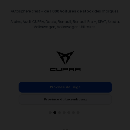
Autosphere c’est
+ de 1.000 voitures de stock
des marques.
Alpine, Audi, CUPRA, Dacia, Renault, Renault Pro +, SEAT, Škoda,
Volkswagen, Volkswagen Utilitaires.
Province de Liège
Province du Luxembourg